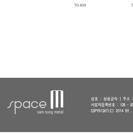
TG 809