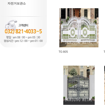
자전거보관소
TG 805