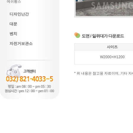
메쉬휀스
디자인난간
대문
벤치
도면 / 일위대가 다운로드
자전거보관소
사이즈
W2000×H1200
* 위 내용은 참고용 자료이며, 기타 