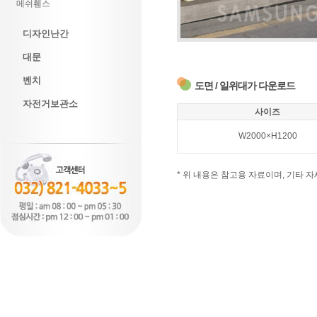
메쉬휀스
디자인난간
대문
벤치
도면 / 일위대가 다운로드
자전거보관소
사이즈
W2000×H1200
* 위 내용은 참고용 자료이며, 기타 